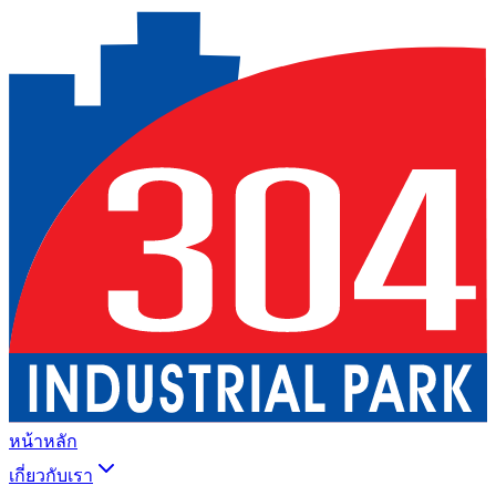
หน้าหลัก
เกี่ยวกับเรา