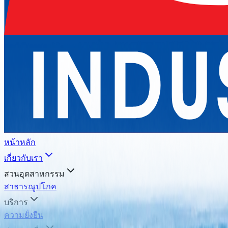
หน้าหลัก
เกี่ยวกับเรา
สวนอุตสาหกรรม
สาธารณูปโภค
บริการ
ความยั่งยืน