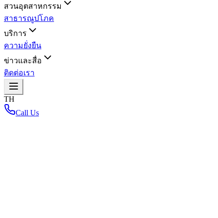
สวนอุตสาหกรรม
สาธารณูปโภค
บริการ
ความยั่งยืน
ข่าวและสื่อ
ติดต่อเรา
TH
Call Us
หน้าหลัก
/
โครงการ 304IP7 Phase 2
โครงการ 304IP7 Phase 2
กลับไปที่แผนที่สวนอุตสาหกรรม