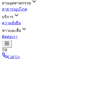
สวนอุตสาหกรรม
สาธารณูปโภค
บริการ
ความยั่งยืน
ข่าวและสื่อ
ติดต่อเรา
TH
Call Us
หน้าหลัก
/
กลับไปที่แผนที่สวนอุตสาหกรรม
Loading interactive map...