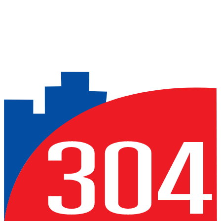
Previous slide
Next slide