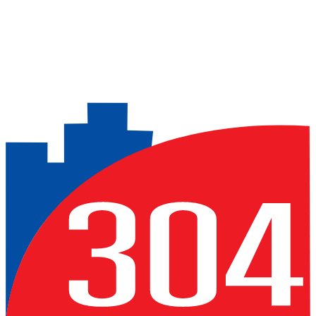
Previous slide
Next slide