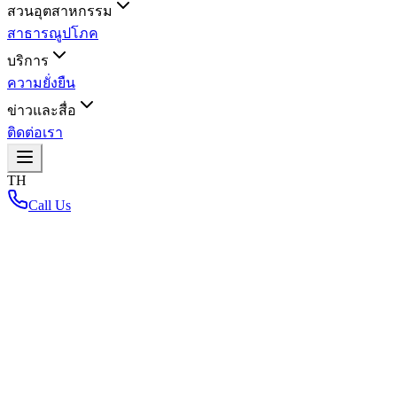
สวนอุตสาหกรรม
สาธารณูปโภค
บริการ
ความยั่งยืน
ข่าวและสื่อ
ติดต่อเรา
TH
Call Us
หน้าหลัก
/
กลับไปที่แผนที่สวนอุตสาหกรรม
Loading interactive map...