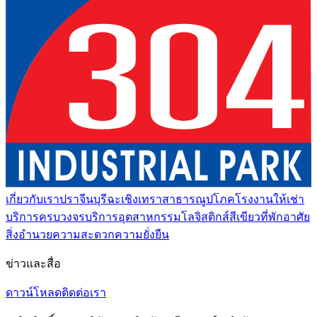
เกี่ยวกับเรา
ปราจีนบุรี
ฉะเชิงเทรา
สาธารณูปโภค
โรงงานให้เช่า
บริการครบวงจร
บริการอุตสาหกรรม
โลจิสติกส์สีเขียว
ที่พักอาศัย
สิ่งอำนวยความสะดวก
ความยั่งยืน
ข่าวและสื่อ
ดาวน์โหลด
ติดต่อเรา