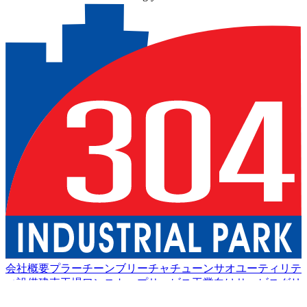
会社概要
プラーチーンブリー
チャチューンサオ
ユーティリテ
ィ設備
建売工場
ワンストップサービス
工業向けサービス
グリ
ーン物流
良い生活
アメニティ
持続可能性