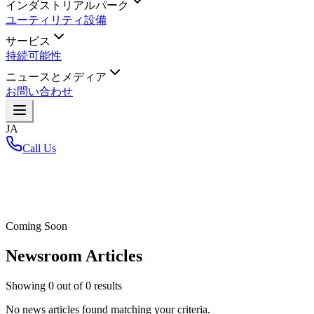
インダストリアルパーク
ユーティリティ設備
サービス
持続可能性
ニュースとメディア
お問い合わせ
JA
Call Us
ホーム
/
Coming Soon
Newsroom Articles
Showing
0
out of
0
results
No news articles found matching your criteria.