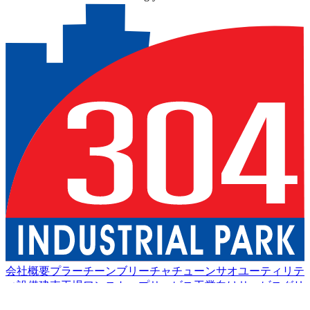
会社概要
プラーチーンブリー
チャチューンサオ
ユーティリテ
ィ設備
建売工場
ワンストップサービス
工業向けサービス
グリ
ーン物流
良い生活
アメニティ
持続可能性