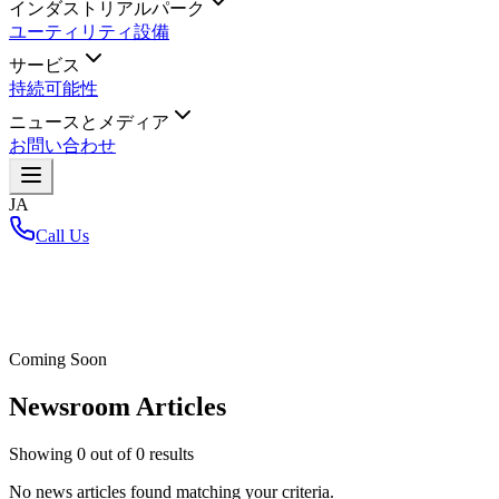
インダストリアルパーク
ユーティリティ設備
サービス
持続可能性
ニュースとメディア
お問い合わせ
JA
Call Us
ホーム
/
Coming Soon
Newsroom Articles
Showing
0
out of
0
results
No news articles found matching your criteria.