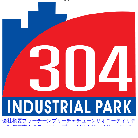
会社概要
プラーチーンブリー
チャチューンサオ
ユーティリテ
ィ設備
建売工場
ワンストップサービス
工業向けサービス
グリ
ーン物流
良い生活
アメニティ
持続可能性