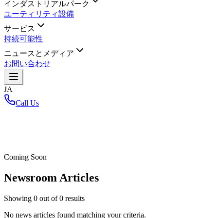
インダストリアルパーク
ユーティリティ設備
サービス
持続可能性
ニュースとメディア
お問い合わせ
JA
Call Us
ホーム
/
Coming Soon
Newsroom Articles
Showing
0
out of
0
results
No news articles found matching your criteria.