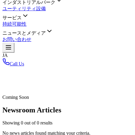
インダストリアルパーク
ユーティリティ設備
サービス
持続可能性
ニュースとメディア
お問い合わせ
JA
Call Us
ホーム
/
Coming Soon
Newsroom Articles
Showing
0
out of
0
results
No news articles found matching your criteria.