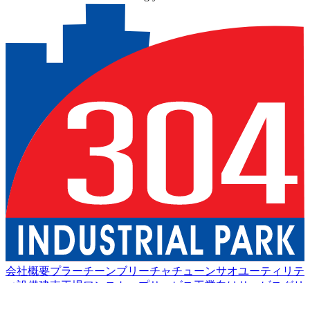
会社概要
プラーチーンブリー
チャチューンサオ
ユーティリテ
ィ設備
建売工場
ワンストップサービス
工業向けサービス
グリ
ーン物流
良い生活
アメニティ
持続可能性