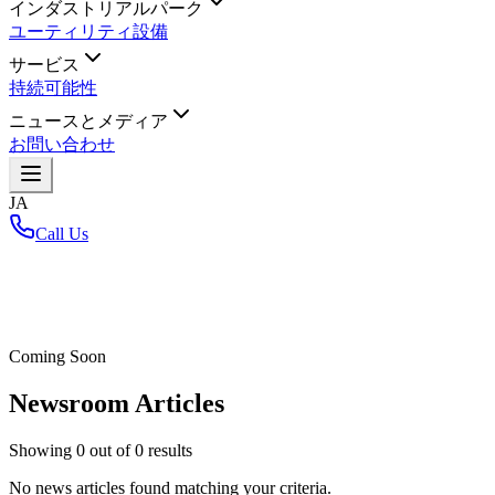
インダストリアルパーク
ユーティリティ設備
サービス
持続可能性
ニュースとメディア
お問い合わせ
JA
Call Us
ホーム
/
Coming Soon
Newsroom Articles
Showing
0
out of
0
results
No news articles found matching your criteria.