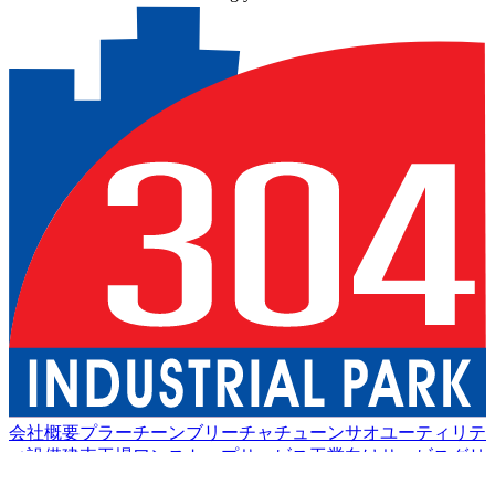
会社概要
プラーチーンブリー
チャチューンサオ
ユーティリテ
ィ設備
建売工場
ワンストップサービス
工業向けサービス
グリ
ーン物流
良い生活
アメニティ
持続可能性