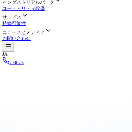
インダストリアルパーク
ユーティリティ設備
サービス
持続可能性
ニュースとメディア
お問い合わせ
JA
Call Us
ホーム
/
News-and-media
/
Newsroom
/
304工業団地は日系会と協力してシーマハーポー郡の健
康基金に医療機器を寄贈
304工業団地は日系会と協力してシーマ