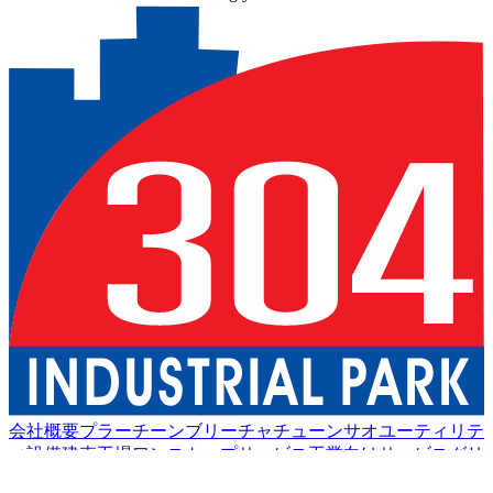
会社概要
プラーチーンブリー
チャチューンサオ
ユーティリテ
ィ設備
建売工場
ワンストップサービス
工業向けサービス
グリ
ーン物流
良い生活
アメニティ
持続可能性