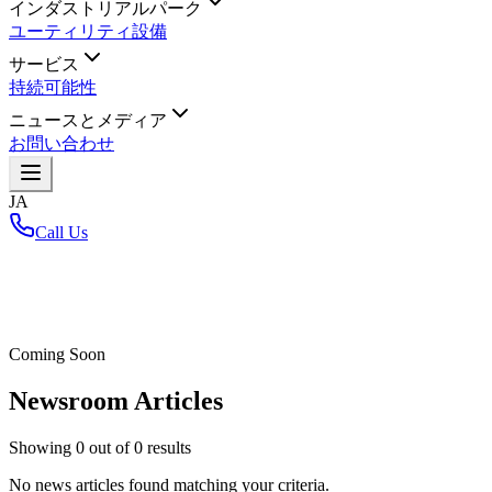
インダストリアルパーク
ユーティリティ設備
サービス
持続可能性
ニュースとメディア
お問い合わせ
JA
Call Us
ホーム
/
Coming Soon
Newsroom Articles
Showing
0
out of
0
results
No news articles found matching your criteria.