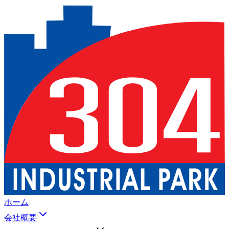
ホーム
会社概要