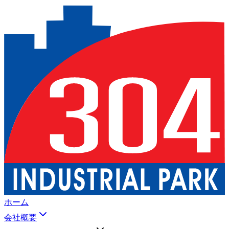
ホーム
会社概要