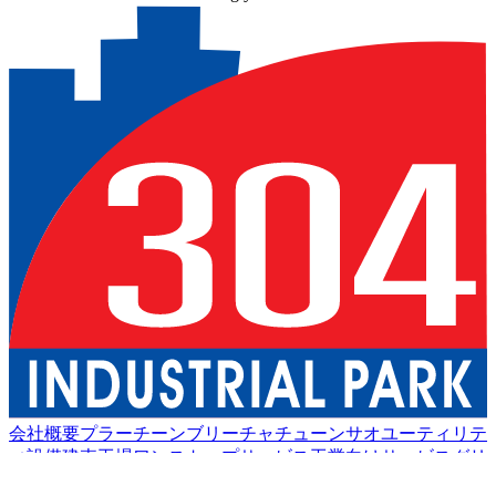
会社概要
プラーチーンブリー
チャチューンサオ
ユーティリテ
ィ設備
建売工場
ワンストップサービス
工業向けサービス
グリ
ーン物流
良い生活
アメニティ
持続可能性