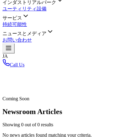
インダストリアルパーク
ユーティリティ設備
サービス
持続可能性
ニュースとメディア
お問い合わせ
JA
Call Us
ホーム
/
Coming Soon
Newsroom Articles
Showing
0
out of
0
results
No news articles found matching your criteria.