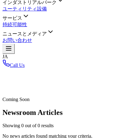
インダストリアルパーク
ユーティリティ設備
サービス
持続可能性
ニュースとメディア
お問い合わせ
JA
Call Us
ホーム
/
Coming Soon
Newsroom Articles
Showing
0
out of
0
results
No news articles found matching your criteria.