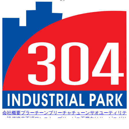
会社概要
プラーチーンブリー
チャチューンサオ
ユーティリテ
ィ設備
建売工場
ワンストップサービス
工業向けサービス
グリ
ーン物流
良い生活
アメニティ
持続可能性