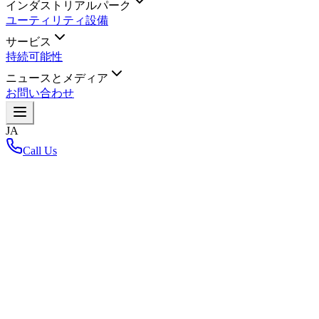
インダストリアルパーク
ユーティリティ設備
サービス
持続可能性
ニュースとメディア
お問い合わせ
JA
Call Us
ホーム
/
News-and-media
/
Blog
/
今でもなおタイが直接外国投資にとって適している 4
つの主要要素
今でもなおタイが直接外国投資にとっ