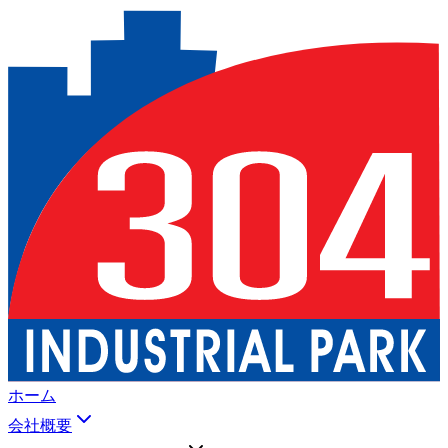
ホーム
会社概要