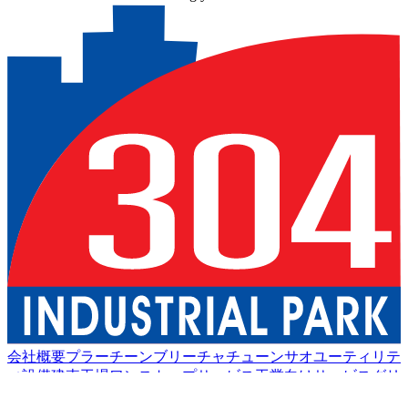
会社概要
プラーチーンブリー
チャチューンサオ
ユーティリテ
ィ設備
建売工場
ワンストップサービス
工業向けサービス
グリ
ーン物流
良い生活
アメニティ
持続可能性