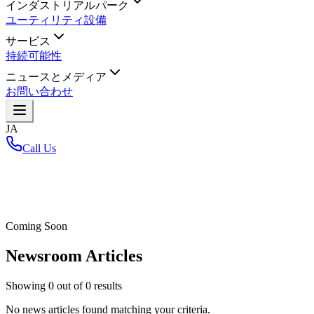
インダストリアルパーク
ユーティリティ設備
サービス
持続可能性
ニュースとメディア
お問い合わせ
JA
Call Us
ホーム
/
Coming Soon
Newsroom Articles
Showing
0
out of
0
results
No news articles found matching your criteria.