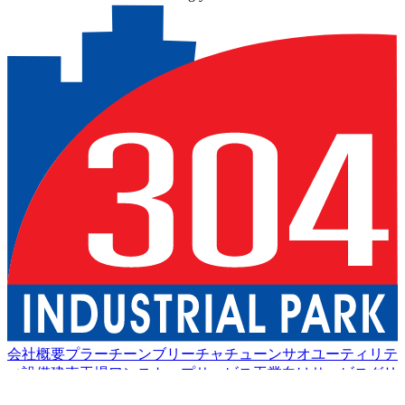
会社概要
プラーチーンブリー
チャチューンサオ
ユーティリテ
ィ設備
建売工場
ワンストップサービス
工業向けサービス
グリ
ーン物流
良い生活
アメニティ
持続可能性