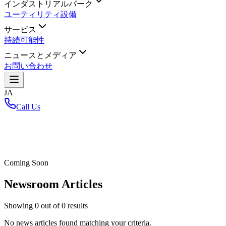
インダストリアルパーク
ユーティリティ設備
サービス
持続可能性
ニュースとメディア
お問い合わせ
JA
Call Us
ホーム
/
Coming Soon
Newsroom Articles
Showing
0
out of
0
results
No news articles found matching your criteria.