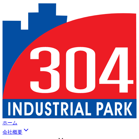
ホーム
会社概要