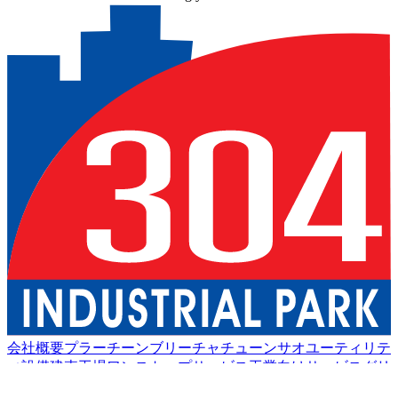
会社概要
プラーチーンブリー
チャチューンサオ
ユーティリテ
ィ設備
建売工場
ワンストップサービス
工業向けサービス
グリ
ーン物流
良い生活
アメニティ
持続可能性