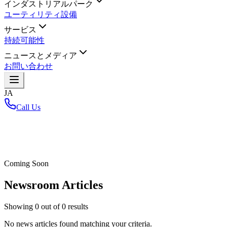
インダストリアルパーク
ユーティリティ設備
サービス
持続可能性
ニュースとメディア
お問い合わせ
JA
Call Us
ホーム
/
Coming Soon
Newsroom Articles
Showing
0
out of
0
results
No news articles found matching your criteria.