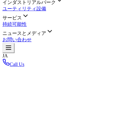
インダストリアルパーク
ユーティリティ設備
サービス
持続可能性
ニュースとメディア
お問い合わせ
JA
Call Us
ホーム
/
News-and-media
/
Blog
/
タイはグリーン産業団地を積極的に推進：投資家はど
のように調整し、対応すべきか
タイはグリーン産業団地を積極的に推