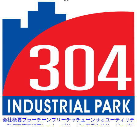
会社概要
プラーチーンブリー
チャチューンサオ
ユーティリテ
ィ設備
建売工場
ワンストップサービス
工業向けサービス
グリ
ーン物流
良い生活
アメニティ
持続可能性