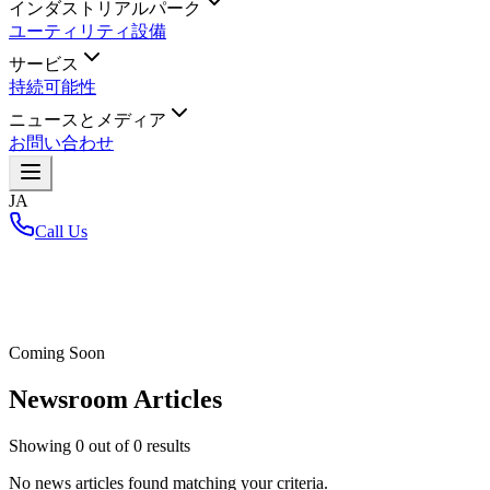
インダストリアルパーク
ユーティリティ設備
サービス
持続可能性
ニュースとメディア
お問い合わせ
JA
Call Us
ホーム
/
Coming Soon
Newsroom Articles
Showing
0
out of
0
results
No news articles found matching your criteria.