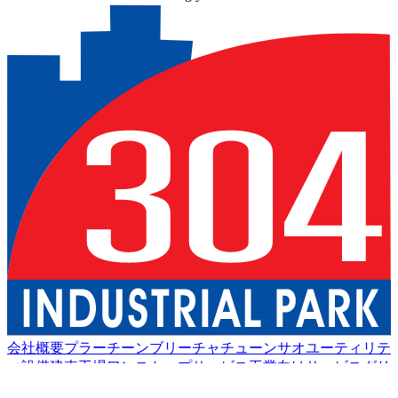
会社概要
プラーチーンブリー
チャチューンサオ
ユーティリテ
ィ設備
建売工場
ワンストップサービス
工業向けサービス
グリ
ーン物流
良い生活
アメニティ
持続可能性