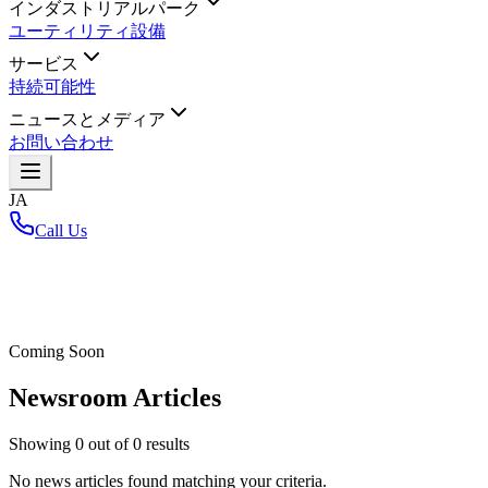
インダストリアルパーク
ユーティリティ設備
サービス
持続可能性
ニュースとメディア
お問い合わせ
JA
Call Us
ホーム
/
Coming Soon
Newsroom Articles
Showing
0
out of
0
results
No news articles found matching your criteria.