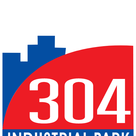
Previous slide
Next slide