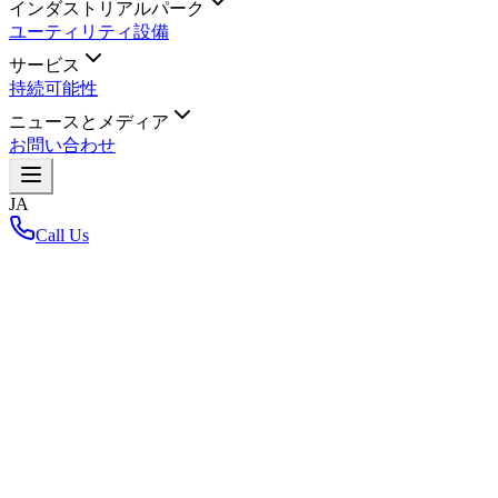
インダストリアルパーク
ユーティリティ設備
サービス
持続可能性
ニュースとメディア
お問い合わせ
JA
Call Us
ホーム
/
レイアウトマップに戻る
Loading interactive map...