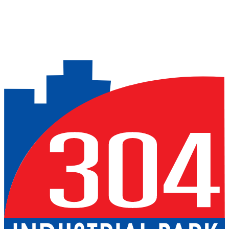
Previous slide
Next slide